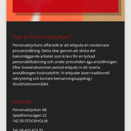
Vad är Personalstyrkan?
Personalstyrkans affärsidé är att erbjuda en modernare
provanställning. Detta sker genom att sköta det
bakomliggande arbetet som krävs för en lyckad
personaltillsättning och under prövotiden äga anställningen.
Efter överenskommen period erbjuds ni att överta
anställningen kostnadsfritt. Vi erbjuder även traditionell
rekrytering och kortare bemanningsuppdrag i
Stockholmsområdet.
Kontakt
Personalstyrkan AB
Speditionsvägen 22
142 50 STOCKHOLM
Tel: 08-410 423 70