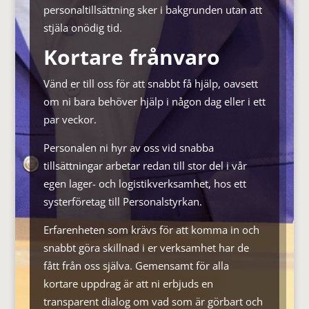
personaltillsättning sker i bakgrunden utan att
stjäla onödig tid.
Kortare frånvaro
Vänd er till oss för att snabbt få hjälp, oavsett
om ni bara behöver hjälp i någon dag eller i ett
par veckor.
Personalen ni hyr av oss vid snabba
tillsättningar arbetar redan till stor del i vår
egen lager- och logistikverksamhet, hos ett
systerföretag till Personalstyrkan.
Erfarenheten som krävs för att komma in och
snabbt göra skillnad i er verksamhet har de
fått från oss själva. Gemensamt för alla
kortare uppdrag är att ni erbjuds en
transparent dialog om vad som är görbart och